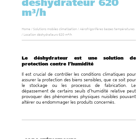
déshydrateur 620
m³/h
Home
/
Solutions mobiles climatisation
/
Aérofrigorifères basses températures
/
Location déshydrateurs 620 m³/h
Le déshydrateur est une solution de
protection contre l’humidité
Il est crucial de contrôler les conditions climatiques pour
assurer la protection des biens sensibles, que ce soit pour
le stockage ou les processus de fabrication. Le
dépassement de certains seuils d’humidité relative peut
provoquer des phénomènes physiques nuisibles pouvant
altérer ou endommager les produits concernés.