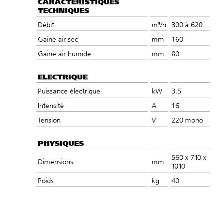
CARACTÉRISTIQUES
TECHNIQUES
Débit
m³/h
300 à 620
Gaine air sec
mm
160
Gaine air humide
mm
80
ELECTRIQUE
Puissance électrique
kW
3.5
Intensité
A
16
Tension
V
220 mono
PHYSIQUES
560 x 710 x
Dimensions
mm
1010
Poids
kg
40