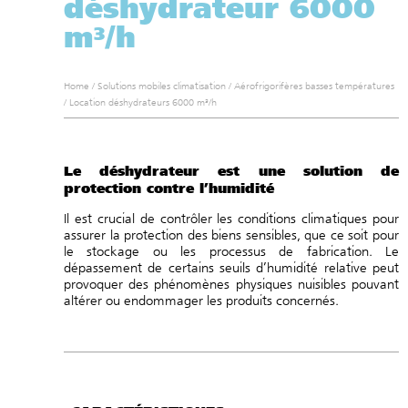
déshydrateur 6000
m³/h
Home
/
Solutions mobiles climatisation
/
Aérofrigorifères basses températures
/
Location déshydrateurs 6000 m³/h
Le déshydrateur est une solution de
protection contre l’humidité
Il est crucial de contrôler les conditions climatiques pour
assurer la protection des biens sensibles, que ce soit pour
le stockage ou les processus de fabrication. Le
dépassement de certains seuils d’humidité relative peut
provoquer des phénomènes physiques nuisibles pouvant
altérer ou endommager les produits concernés.