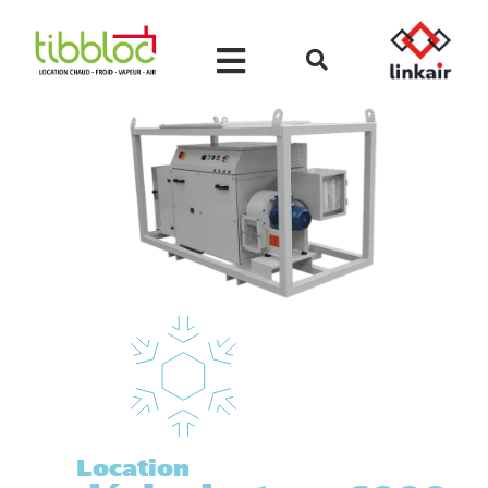
Location