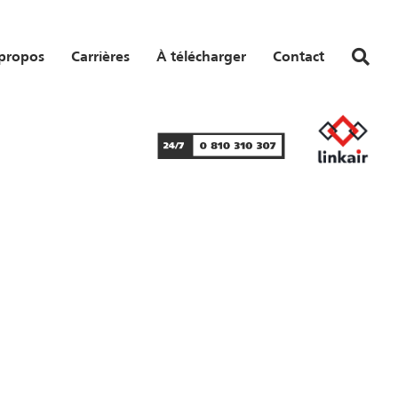
propos
Carrières
À télécharger
Contact