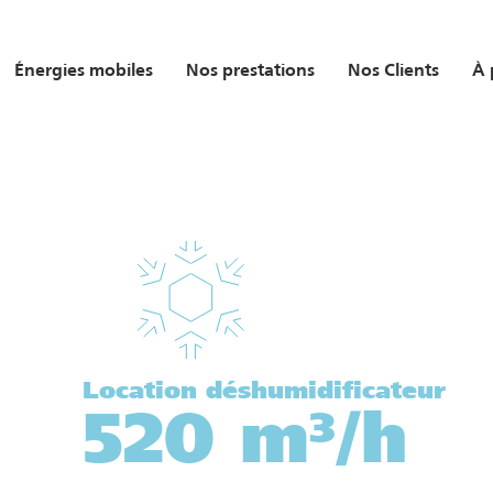
Énergies mobiles
Nos prestations
Nos Clients
À 
Location déshumidificateur
520 m³/h