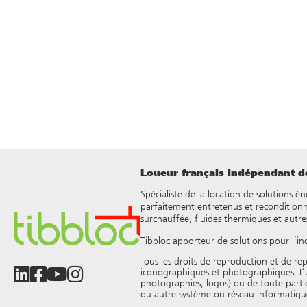
Loueur français indépendant de
Spécialiste de la location de solutions é
parfaitement entretenus et reconditionn
surchauffée, fluides thermiques et autre
Tibbloc apporteur de solutions pour l’in
Tous les droits de reproduction et de rep
iconographiques et photographiques. L’util
photographies, logos) ou de toute partie 
ou autre système ou réseau informatique,