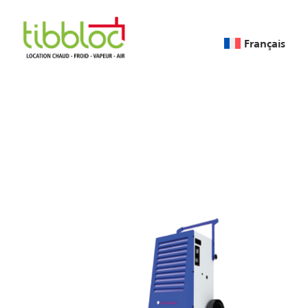
Français