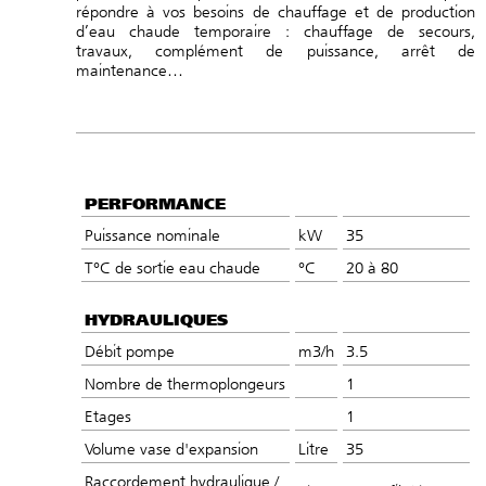
répondre à vos besoins de chauffage et de production
d’eau chaude temporaire : chauffage de secours,
travaux, complément de puissance, arrêt de
maintenance…
PERFORMANCE
Puissance nominale
kW
35
T°C de sortie eau chaude
°C
20 à 80
HYDRAULIQUES
Débit pompe
m3/h
3.5
Nombre de thermoplongeurs
1
Etages
1
Volume vase d'expansion
Litre
35
Raccordement hydraulique /