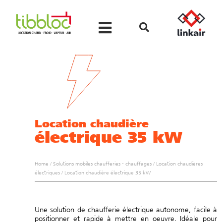
Location chaudière
électrique 35 kW
Home
/
Solutions mobiles chaufferies - chauffages
/
Location chaudières
électriques
/
Location chaudière électrique 35 kW
Une solution de chaufferie électrique autonome, facile à
positionner et rapide à mettre en oeuvre. Idéale pour