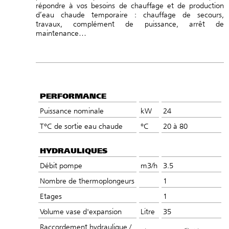
répondre à vos besoins de chauffage et de production
d’eau chaude temporaire : chauffage de secours,
travaux, complément de puissance, arrêt de
maintenance…
PERFORMANCE
Puissance nominale
kW
24
T°C de sortie eau chaude
°C
20 à 80
HYDRAULIQUES
Débit pompe
m3/h
3.5
Nombre de thermoplongeurs
1
Etages
1
Volume vase d'expansion
Litre
35
Raccordement hydraulique /