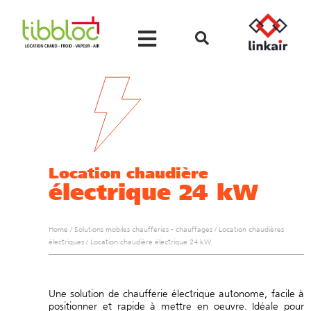
Location chaudière
électrique 24 kW
Home
/
Solutions mobiles chaufferies - chauffages
/
Location chaudières
électriques
/
Location chaudière électrique 24 kW
Une solution de chaufferie électrique autonome, facile à
positionner et rapide à mettre en oeuvre. Idéale pour