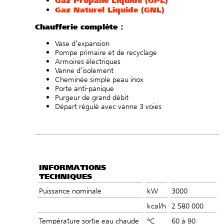
Gaz Naturel Liquide (GNL)
Chaufferie complète :
Vase d’expansion
Pompe primaire et de recyclage
Armoires électriques
Vanne d’isolement
Cheminée simple peau inox
Porte anti-panique
Purgeur de grand débit
Départ régulé avec vanne 3 voies
INFORMATIONS
TECHNIQUES
Puissance nominale
kW
3000
kcal/h
2 580 000
Température sortie eau chaude
°C
60 à 90