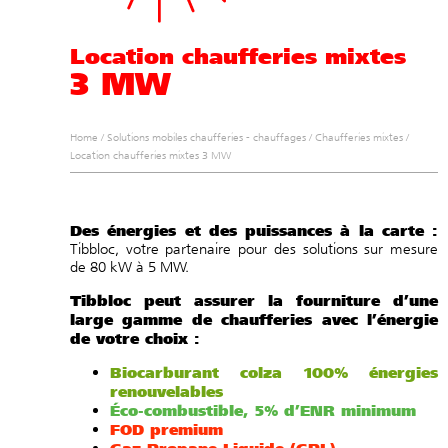
Location chaufferies mixtes
3 MW
Home
/
Solutions mobiles chaufferies - chauffages
/
Chaufferies mixtes
/
Location chaufferies mixtes 3 MW
Des énergies et des puissances à la carte :
Tibbloc, votre partenaire pour des solutions sur mesure
de 80 kW à 5 MW.
Tibbloc peut assurer la fourniture d’une
large gamme de chaufferies avec l’énergie
de votre choix :
Biocarburant colza 100% énergies
renouvelables
Éco-combustible, 5% d’ENR minimum
FOD premium
Gaz Propane Liquide (GPL)